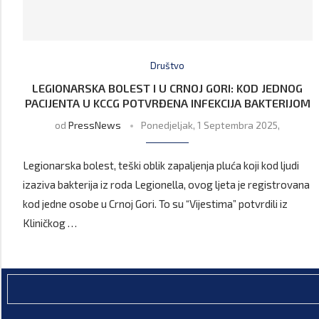
Društvo
LEGIONARSKA BOLEST I U CRNOJ GORI: KOD JEDNOG
PACIJENTA U KCCG POTVRĐENA INFEKCIJA BAKTERIJOM
od
PressNews
Ponedjeljak, 1 Septembra 2025,
Legionarska bolest, teški oblik zapaljenja pluća koji kod ljudi
izaziva bakterija iz roda Legionella, ovog ljeta je registrovana
kod jedne osobe u Crnoj Gori. To su “Vijestima” potvrdili iz
Kliničkog …