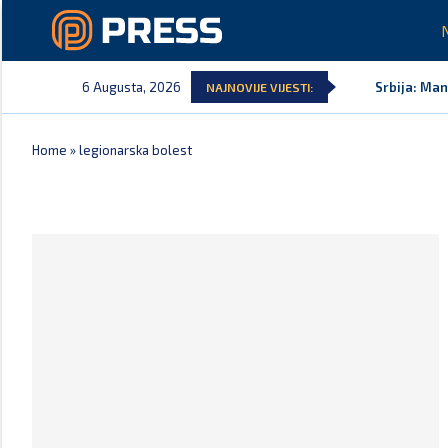
6 Augusta, 2026
Srbija: Man
NAJNOVIJE VIJESTI:
Home
»
legionarska bolest