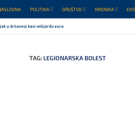
NASLOVNA
POLITIKA
DRUŠTVO
HRONIKA
EKO
jak u državnoj kasi milijardu eura
TAG:
LEGIONARSKA BOLEST