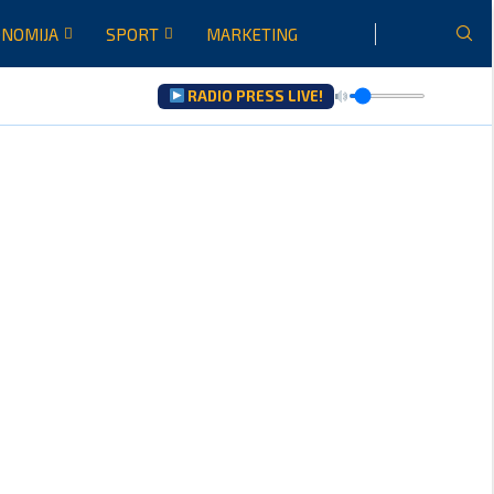
NOMIJA
SPORT
MARKETING
RADIO PRESS LIVE!