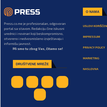
O NAMA
Press.co.me je profesionalan, odgovoran
USLOVI KORIŠĆEN
portal sa stavom. Redakciju čine iskusni
urednici i novinari koji beskompromisno,
IMPRESSUM
otvoreno i nedvosmisleno izvještavaju i
informišu javnost.
PRIVACY POLICY
Mi smo tu zbog Vas, čitamo se!
MARKETING
DRUŠTVENE MREŽE
NASLOVNA