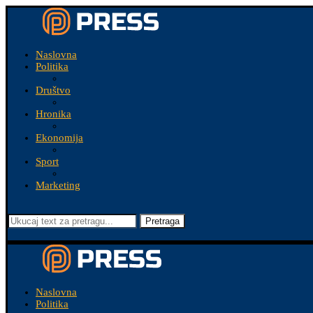
Naslovna
Politika
Društvo
Hronika
Ekonomija
Sport
Marketing
Pretraga
Naslovna
Politika