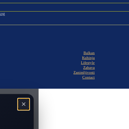
kog
Balkan
Kuhinja
Lifestyle
Zabava
Zanimljivosti
Contact
×