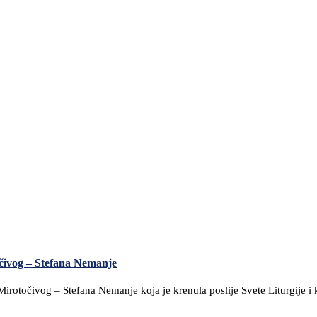
čivog – Stefana Nemanje
irotočivog – Stefana Nemanje koja je krenula poslije Svete Liturgije i