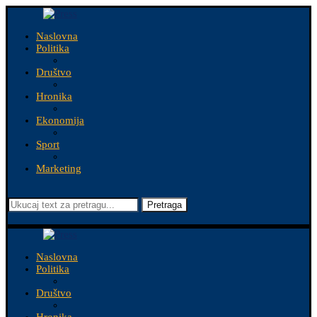
Naslovna
Politika
Društvo
Hronika
Ekonomija
Sport
Marketing
Pretraga
Naslovna
Politika
Društvo