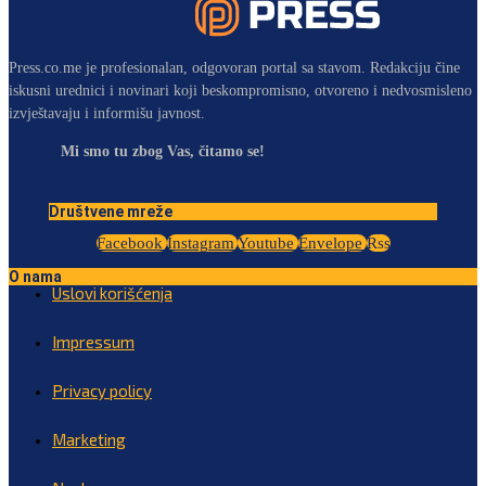
Press.co.me je profesionalan, odgovoran portal sa stavom. Redakciju čine
iskusni urednici i novinari koji beskompromisno, otvoreno i nedvosmisleno
izvještavaju i informišu javnost.
Mi smo tu zbog Vas, čitamo se!
Društvene mreže
Facebook
Instagram
Youtube
Envelope
Rss
O nama
Uslovi korišćenja
Impressum
Privacy policy
Marketing