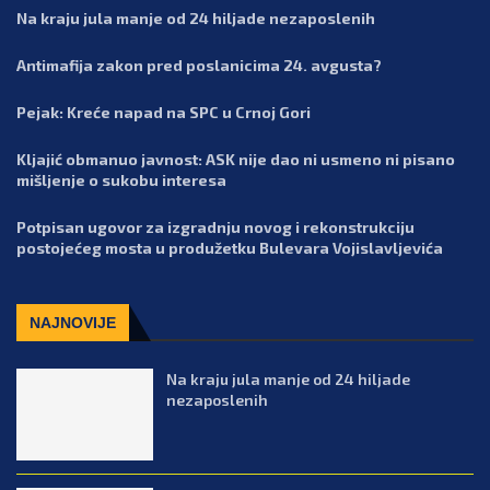
Na kraju jula manje od 24 hiljade nezaposlenih
Antimafija zakon pred poslanicima 24. avgusta?
Pejak: Kreće napad na SPC u Crnoj Gori
Kljajić obmanuo javnost: ASK nije dao ni usmeno ni pisano
mišljenje o sukobu interesa
Potpisan ugovor za izgradnju novog i rekonstrukciju
postojećeg mosta u produžetku Bulevara Vojislavljevića
NAJNOVIJE
Na kraju jula manje od 24 hiljade
nezaposlenih