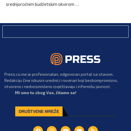
srednjoročnim budžetskim okvirom …
Press.co.me je profesionalan, odgovoran portal sa stavom.
Redakciju čine iskusni urednici i novinari koji beskompromisno,
otvoreno i nedvosmisleno izvještavaju i informišu javnost.
Mi smo tu zbog Vas, čitamo se!
DRUŠTVENE MREŽE