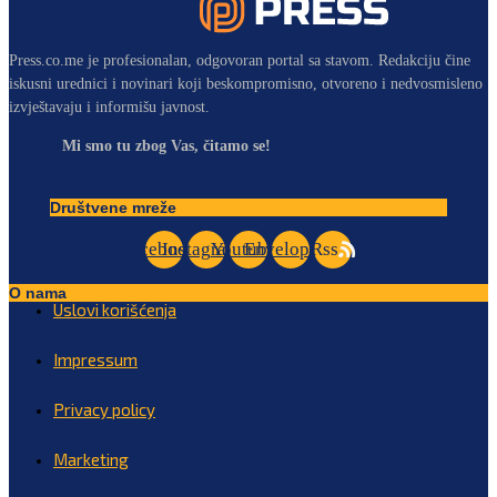
Press.co.me je profesionalan, odgovoran portal sa stavom. Redakciju čine
iskusni urednici i novinari koji beskompromisno, otvoreno i nedvosmisleno
izvještavaju i informišu javnost.
Mi smo tu zbog Vas, čitamo se!
Društvene mreže
Facebook
Instagram
Youtube
Envelope
Rss
O nama
Uslovi korišćenja
Impressum
Privacy policy
Marketing