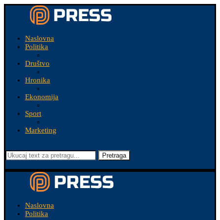
Naslovna
Politika
Društvo
Hronika
Ekonomija
Sport
Marketing
Pretraga
Naslovna
Politika