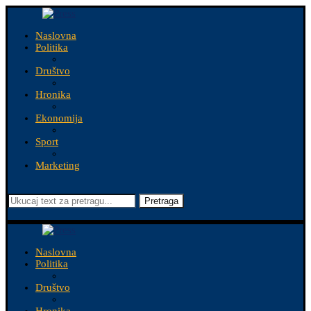
Naslovna
Politika
Društvo
Hronika
Ekonomija
Sport
Marketing
Pretraga
Naslovna
Politika
Društvo