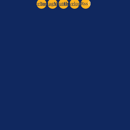
Facebook
Instagram
Youtube
Envelope
Rss