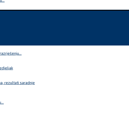
...
azrješenju...
edjeljak
a, rezultati saradnje
...