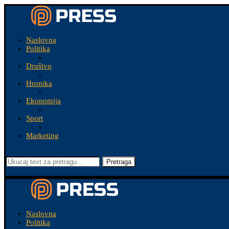
Naslovna
Politika
Društvo
Hronika
Ekonomija
Sport
Marketing
Pretraga
Naslovna
Politika