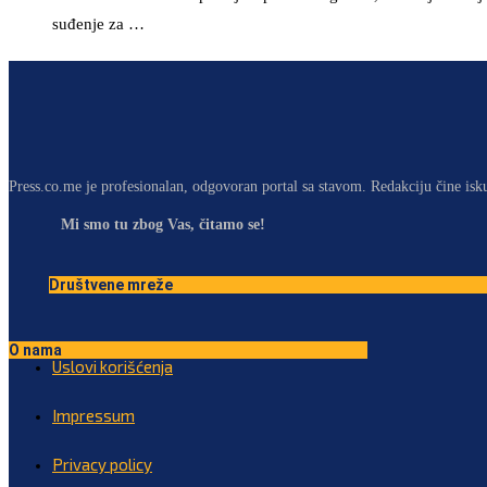
suđenje za …
Press.co.me je profesionalan, odgovoran portal sa stavom. Redakciju čine isk
Mi smo tu zbog Vas, čitamo se!
Društvene mreže
O nama
Uslovi korišćenja
Impressum
Privacy policy