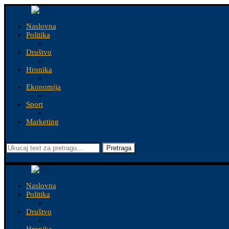
Naslovna
Politika
Društvo
Hronika
Ekonomija
Sport
Marketing
Pretraga
Naslovna
Politika
Društvo