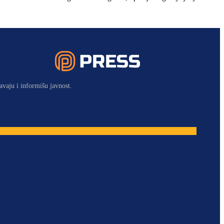
avaju i informišu javnost.