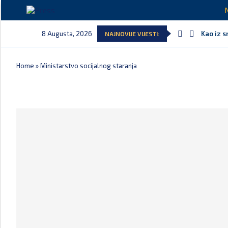
8 Augusta, 2026
Kao iz s
NAJNOVIJE VIJESTI:
Home
»
Ministarstvo socijalnog staranja