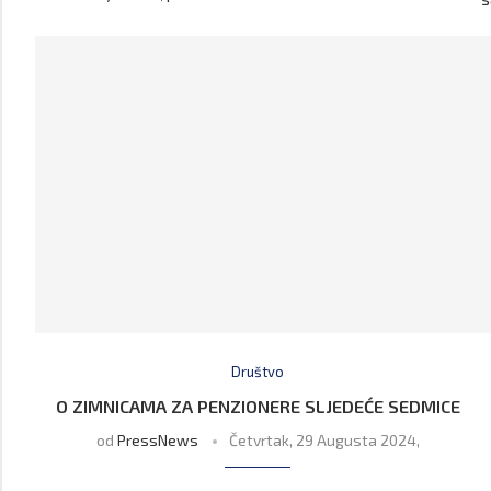
Društvo
O ZIMNICAMA ZA PENZIONERE SLJEDEĆE SEDMICE
od
PressNews
Četvrtak, 29 Augusta 2024,