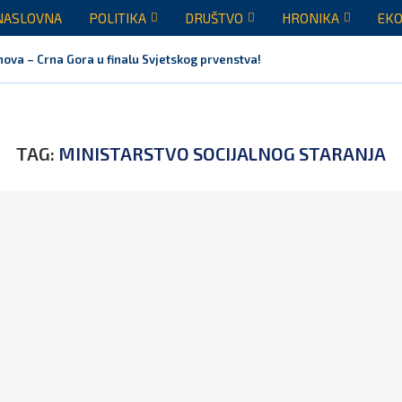
NASLOVNA
POLITIKA
DRUŠTVO
HRONIKA
EKO
nova – Crna Gora u finalu Svjetskog prvenstva!
TAG:
MINISTARSTVO SOCIJALNOG STARANJA