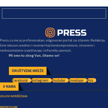
Press.co.me je profesionalan, odgovoran portal sa stavom. Redakciju
čine iskusni urednici i novinari koji beskompromisno, otvoreno i
nedvosmisleno izvještavaju i informišu javnost.
Mi smo tu zbog Vas, čitamo se!
DRUŠTVENE MREŽE
Facebook
Instagram
Youtube
Envelope
Rss
O NAMA
USLOVI KORIŠĆENJA
IMPRESSUM