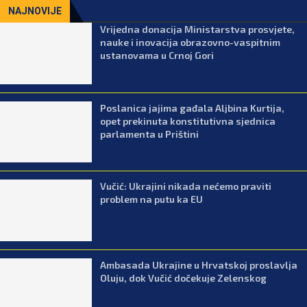
NAJNOVIJE
Vrijedna donacija Ministarstva prosvjete,
nauke i inovacija obrazovno-vaspitnim
ustanovama u Crnoj Gori
Poslanica jajima gađala Aljbina Kurtija,
opet prekinuta konstitutivna sjednica
parlamenta u Prištini
Vučić: Ukrajini nikada nećemo praviti
problem na putu ka EU
Ambasada Ukrajine u Hrvatskoj proslavlja
Oluju, dok Vučić dočekuje Zelenskog