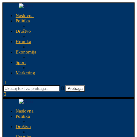
Naslovna
Politika
Društvo
Hronika
Ekonomija
Sport
Marketing
Pretraga
Naslovna
Politika
Društvo