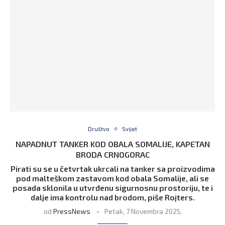
Društvo
Svijet
NAPADNUT TANKER KOD OBALA SOMALIJE, KAPETAN
BRODA CRNOGORAC
Pirati su se u četvrtak ukrcali na tanker sa proizvodima
pod malteškom zastavom kod obala Somalije, ali se
posada sklonila u utvrđenu sigurnosnu prostoriju, te i
dalje ima kontrolu nad brodom, piše Rojters.
od
PressNews
Petak, 7 Novembra 2025,