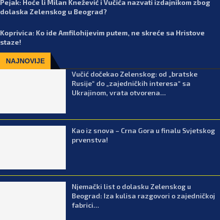
Pejak: Hoće li Milan Knežević i Vučića nazvati izdajnikom zbog
dolaska Zelenskog u Beograd?
Koprivica: Ko ide Amfilohijevim putem, ne skreće sa Hristove
staze!
NAJNOVIJE
Vučić dočekao Zelenskog: od „bratske
Rusije“ do „zajedničkih interesa“ sa
Ukrajinom, vrata otvorena...
Kao iz snova – Crna Gora u finalu Svjetskog
prvenstva!
Njemački list o dolasku Zelenskog u
Beograd: Iza kulisa razgovori o zajedničkoj
fabrici...