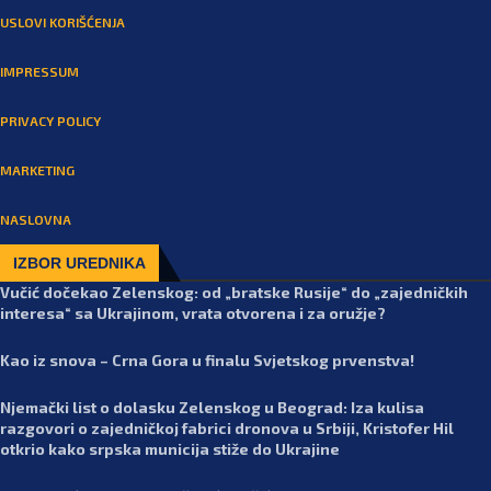
USLOVI KORIŠĆENJA
IMPRESSUM
PRIVACY POLICY
MARKETING
NASLOVNA
IZBOR UREDNIKA
Vučić dočekao Zelenskog: od „bratske Rusije“ do „zajedničkih
interesa“ sa Ukrajinom, vrata otvorena i za oružje?
Kao iz snova – Crna Gora u finalu Svjetskog prvenstva!
Njemački list o dolasku Zelenskog u Beograd: Iza kulisa
razgovori o zajedničkoj fabrici dronova u Srbiji, Kristofer Hil
otkrio kako srpska municija stiže do Ukrajine