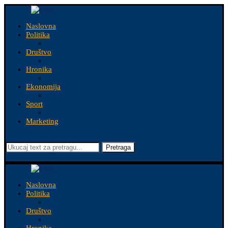
Naslovna
Politika
Društvo
Hronika
Ekonomija
Sport
Marketing
Pretraga
Naslovna
Politika
Društvo