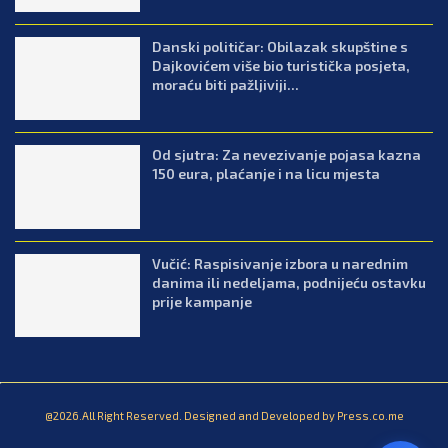
Danski političar: Obilazak skupštine s
Dajkovićem više bio turistička posjeta,
moraću biti pažljiviji...
Od sjutra: Za nevezivanje pojasa kazna
150 eura, plaćanje i na licu mjesta
Vučić: Raspisivanje izbora u narednim
danima ili nedeljama, podnijeću ostavku
prije kampanje
@2026.All Right Reserved. Designed and Developed by Press.co.me