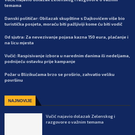
temama
Danski političar: Obilazak skupštine s Dajkovićem više bio
turistička posjeta, moraću biti pažljiviji kome ću biti vodič
Od sjutra: Za nevezivanje pojasa kazna 150 eura, plaćanje i
na licu mjesta
Vučić: Raspisivanje izbora u narednim danima ili nedeljama,
podnijeću ostavku prije kampanje
Požar u Blizikućama brzo se proširio, zahvatio veliku
površinu
NAJNOVIJE
Vučić najavio dolazak Zelenskog i
razgovore o važnim temama