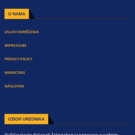
O NAMA
USLOVI KORIŠĆENJA
IMPRESSUM
PRIVACY POLICY
MARKETING
NASLOVNA
IZBOR UREDNIKA
Vučić najavio dolazak Zelenskog i razgovore o važnim