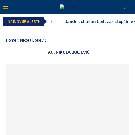
Danski političar: Obilazak skupštine 
NAJNOVIJE VIJESTI:
Home
»
Nikola Boljević
TAG:
NIKOLA BOLJEVIĆ