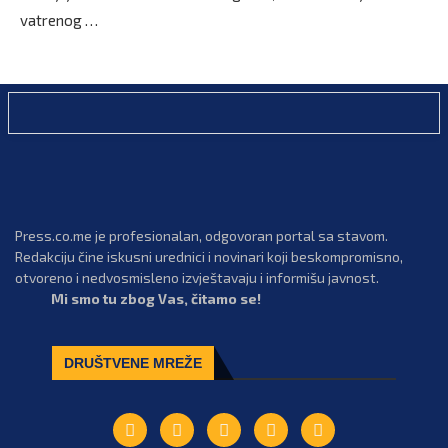
vatrenog …
Press.co.me je profesionalan, odgovoran portal sa stavom.
Redakciju čine iskusni urednici i novinari koji beskompromisno,
otvoreno i nedvosmisleno izvještavaju i informišu javnost.
Mi smo tu zbog Vas, čitamo se!
DRUŠTVENE MREŽE