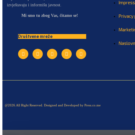
Impres
izvještavaju i informišu javnost.
Mi smo tu zbog Vas, čitamo se!
Privacy 
Marketi
Društvene mreže
Naslov
@2026.All Right Reserved. Designed and Developed by Press.co.me