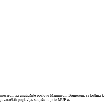
 komesarom za unutrašnje poslove Magnusom Brunerom, sa kojima je
egovaračkih poglavlja, saopšteno je iz MUP-a.