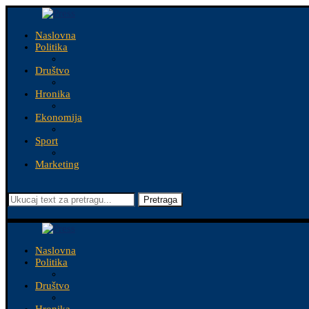
Naslovna
Politika
Društvo
Hronika
Ekonomija
Sport
Marketing
Pretraga
Naslovna
Politika
Društvo