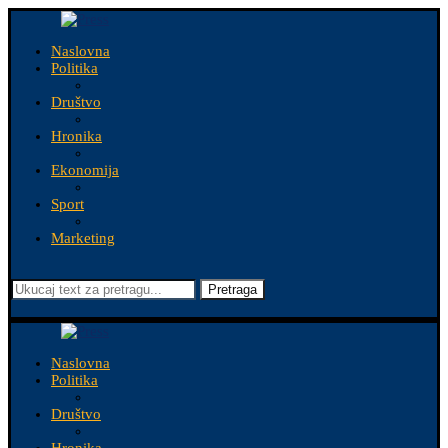
Naslovna
Politika
Društvo
Hronika
Ekonomija
Sport
Marketing
Pretraga
Naslovna
Politika
Društvo