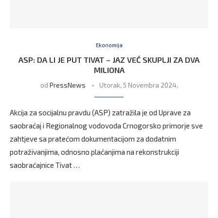
Ekonomija
ASP: DA LI JE PUT TIVAT – JAZ VEĆ SKUPLJI ZA DVA
MILIONA
od
PressNews
Utorak, 5 Novembra 2024,
Akcija za socijalnu pravdu (ASP) zatražila je od Uprave za
saobraćaj i Regionalnog vodovoda Crnogorsko primorje sve
zahtjeve sa pratećom dokumentacijom za dodatnim
potraživanjima, odnosno plaćanjima na rekonstrukciji
saobraćajnice Tivat …