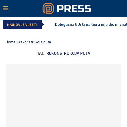
Delegacija EU: Crna Gora nije dio inicija
NAJNOVIJE VIJESTI:
Home
»
rekonstrukcija puta
TAG:
REKONSTRUKCIJA PUTA