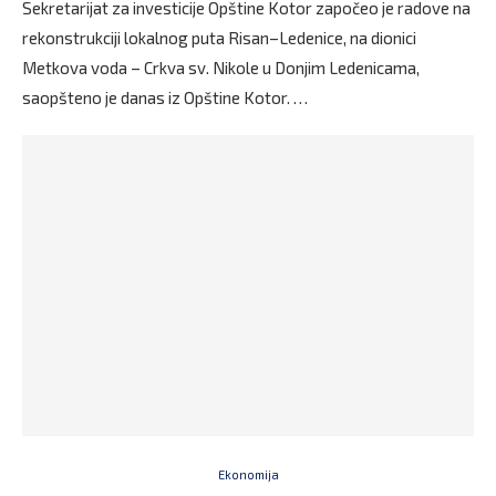
Sekretarijat za investicije Opštine Kotor započeo je radove na
rekonstrukciji lokalnog puta Risan–Ledenice, na dionici
Metkova voda – Crkva sv. Nikole u Donjim Ledenicama,
saopšteno je danas iz Opštine Kotor. …
Ekonomija