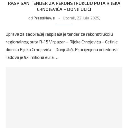
RASPISAN TENDER ZA REKONSTRUKCIJU PUTA RIJEKA
CRNOJEVIĆA – DONJI ULIĆI
od
PressNews
Utorak, 22 Jula 2025,
Uprava za saobraćaj raspisala je tender za rekonstrukciju
regionalnog puta R-15 Virpazar – Rijeka Crnojevića – Cetinje,
dionica Rijeka Crnojevića – Donji Ulići. Procijenjena vrijednost
radova je 9,4 miliona eura …