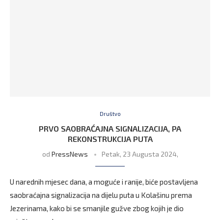
Društvo
PRVO SAOBRAĆAJNA SIGNALIZACIJA, PA
REKONSTRUKCIJA PUTA
od
PressNews
Petak, 23 Augusta 2024,
U narednih mjesec dana, a moguće i ranije, biće postavljena
saobraćajna signalizacija na dijelu puta u Kolašinu prema
Jezerinama, kako bi se smanjile gužve zbog kojih je dio