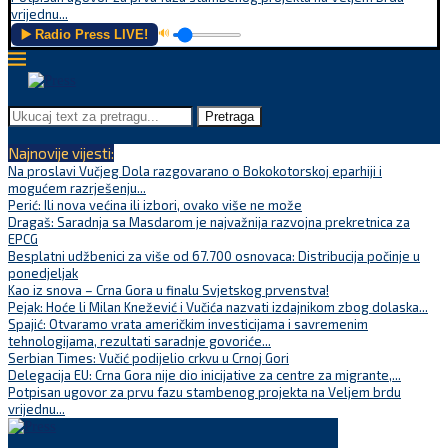
vrijednu...
▶️ Radio Press LIVE!
🔊
Pretraga
Najnovije vijesti:
Na proslavi Vučjeg Dola razgovarano o Bokokotorskoj eparhiji i
mogućem razrješenju...
Perić: Ili nova većina ili izbori, ovako više ne može
Dragaš: Saradnja sa Masdarom je najvažnija razvojna prekretnica za
EPCG
Besplatni udžbenici za više od 67.700 osnovaca: Distribucija počinje u
ponedjeljak
Kao iz snova – Crna Gora u finalu Svjetskog prvenstva!
Pejak: Hoće li Milan Knežević i Vučića nazvati izdajnikom zbog dolaska...
Spajić: Otvaramo vrata američkim investicijama i savremenim
tehnologijama, rezultati saradnje govoriće...
Serbian Times: Vučić podijelio crkvu u Crnoj Gori
Delegacija EU: Crna Gora nije dio inicijative za centre za migrante,...
Potpisan ugovor za prvu fazu stambenog projekta na Veljem brdu
vrijednu...