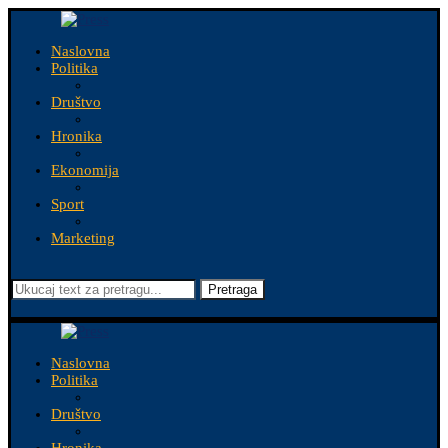
Naslovna
Politika
Društvo
Hronika
Ekonomija
Sport
Marketing
Pretraga
Naslovna
Politika
Društvo