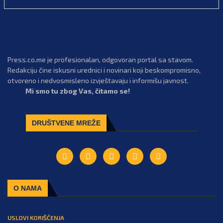
Press.co.me je profesionalan, odgovoran portal sa stavom.
Redakciju čine iskusni urednici i novinari koji beskompromisno,
otvoreno i nedvosmisleno izvještavaju i informišu javnost.
Mi smo tu zbog Vas, čitamo se!
DRUŠTVENE MREŽE
O NAMA
USLOVI KORIŠĆENJA