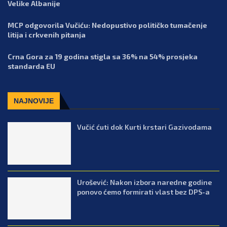
Velike Albanije
MCP odgovorila Vučiću: Nedopustivo političko tumačenje
litija i crkvenih pitanja
Crna Gora za 19 godina stigla sa 36% na 54% prosjeka
standarda EU
NAJNOVIJE
Vučić ćuti dok Kurti krstari Gazivodama
Urošević: Nakon izbora naredne godine
ponovo ćemo formirati vlast bez DPS-a