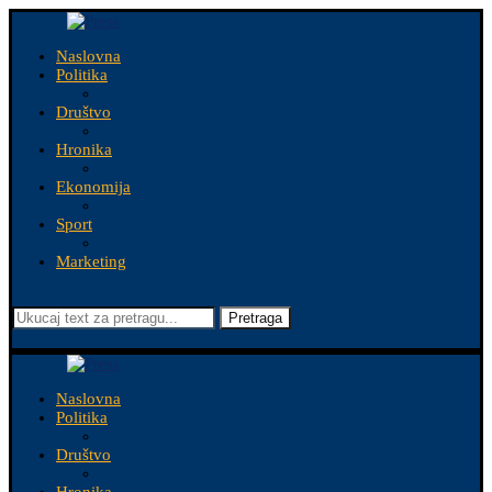
Naslovna
Politika
Društvo
Hronika
Ekonomija
Sport
Marketing
Pretraga
Naslovna
Politika
Društvo