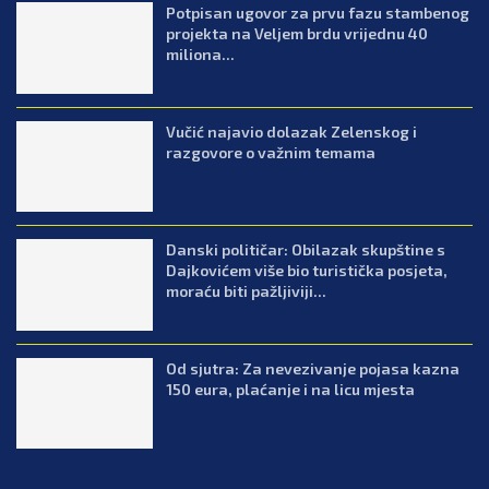
Potpisan ugovor za prvu fazu stambenog
projekta na Veljem brdu vrijednu 40
miliona...
Vučić najavio dolazak Zelenskog i
razgovore o važnim temama
Danski političar: Obilazak skupštine s
Dajkovićem više bio turistička posjeta,
moraću biti pažljiviji...
Od sjutra: Za nevezivanje pojasa kazna
150 eura, plaćanje i na licu mjesta