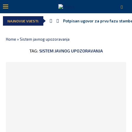
Potpisan ugovor za prvu fazu stamben
NAJNOVIJE VIJESTI:
Home
»
Sistem javnog upozoravanja
TAG:
SISTEM JAVNOG UPOZORAVANJA