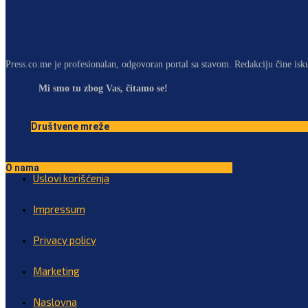
Press.co.me je profesionalan, odgovoran portal sa stavom. Redakciju čine isk
Mi smo tu zbog Vas, čitamo se!
Društvene mreže
O nama
Uslovi korišćenja
Impressum
Privacy policy
Marketing
Naslovna