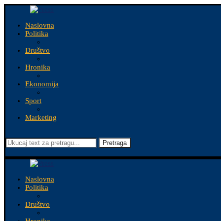
Naslovna
Politika
Društvo
Hronika
Ekonomija
Sport
Marketing
Pretraga
Naslovna
Politika
Društvo