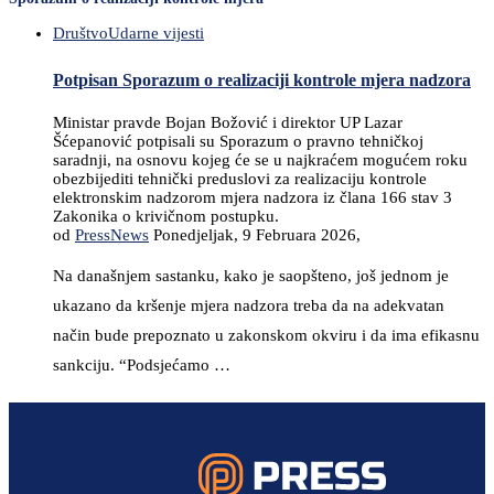
Društvo
Udarne vijesti
Potpisan Sporazum o realizaciji kontrole mjera nadzora
Ministar pravde Bojan Božović i direktor UP Lazar
Šćepanović potpisali su Sporazum o pravno tehničkoj
saradnji, na osnovu kojeg će se u najkraćem mogućem roku
obezbijediti tehnički preduslovi za realizaciju kontrole
elektronskim nadzorom mjera nadzora iz člana 166 stav 3
Zakonika o krivičnom postupku.
od
PressNews
Ponedjeljak, 9 Februara 2026,
Na današnjem sastanku, kako je saopšteno, još jednom je
ukazano da kršenje mjera nadzora treba da na adekvatan
način bude prepoznato u zakonskom okviru i da ima efikasnu
sankciju. “Podsjećamo …