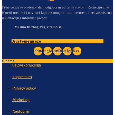
Press.co.me je profesionalan, odgovoran portal sa stavom. Redakciju čine
iskusni urednici i novinari koji beskompromisno, otvoreno i nedvosmisleno
izvještavaju i informišu javnost.
Mi smo tu zbog Vas, čitamo se!
Društvene mreže
Facebook
Instagram
Youtube
Envelope
Rss
O nama
Uslovi korišćenja
Impressum
Privacy policy
Marketing
Naslovna