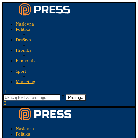
Naslovna
Politika
Društvo
Hronika
Ekonomija
Sport
Marketing
Pretraga
Naslovna
Politika