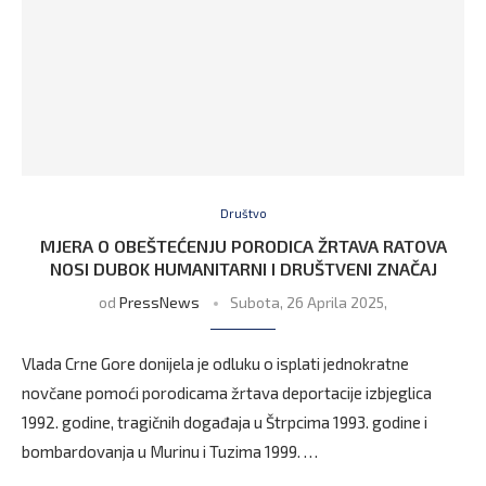
Društvo
MJERA O OBEŠTEĆENJU PORODICA ŽRTAVA RATOVA
NOSI DUBOK HUMANITARNI I DRUŠTVENI ZNAČAJ
od
PressNews
Subota, 26 Aprila 2025,
Vlada Crne Gore donijela je odluku o isplati jednokratne
novčane pomoći porodicama žrtava deportacije izbjeglica
1992. godine, tragičnih događaja u Štrpcima 1993. godine i
bombardovanja u Murinu i Tuzima 1999. …