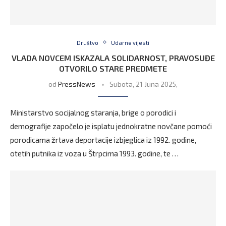
Društvo
Udarne vijesti
VLADA NOVCEM ISKAZALA SOLIDARNOST, PRAVOSUĐE
OTVORILO STARE PREDMETE
od
PressNews
Subota, 21 Juna 2025,
Ministarstvo socijalnog staranja, brige o porodici i
demografije započelo je isplatu jednokratne novčane pomoći
porodicama žrtava deportacije izbjeglica iz 1992. godine,
otetih putnika iz voza u Štrpcima 1993. godine, te …