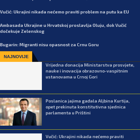
Vučić: Ukrajini nikada nećemo praviti problem na putu ka EU
Ambasada Ukrajine u Hrvatskoj proslavlja Oluju, dok Vučić
dočekuje Zelenskog
Bugarin: Migranti nisu opasnost za Crnu Goru
NAJNOVIJE
Vrijedna donacija Ministarstva prosvjete,
nauke i inovacija obrazovno-vaspitnim
ustanovama u Crnoj Gori
Poslanica jajima gađala Aljbina Kurtija,
opet prekinuta konstitutivna sjednica
parlamenta u Prištini
Vučić: Ukrajini nikada nećemo praviti