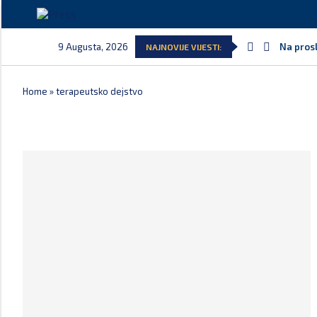
9 Augusta, 2026
Na prosl
NAJNOVIJE VIJESTI:
Home
»
terapeutsko dejstvo