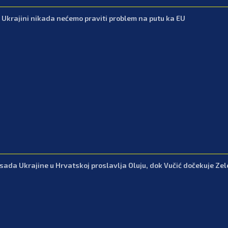
: Ukrajini nikada nećemo praviti problem na putu ka EU
ada Ukrajine u Hrvatskoj proslavlja Oluju, dok Vučić dočekuje Ze