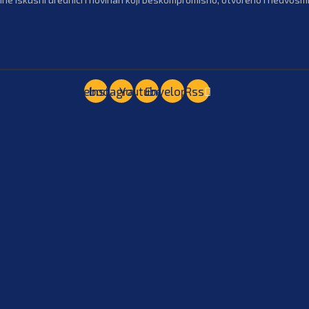
Facebook
Instagram
Youtube
Envelope
Rss