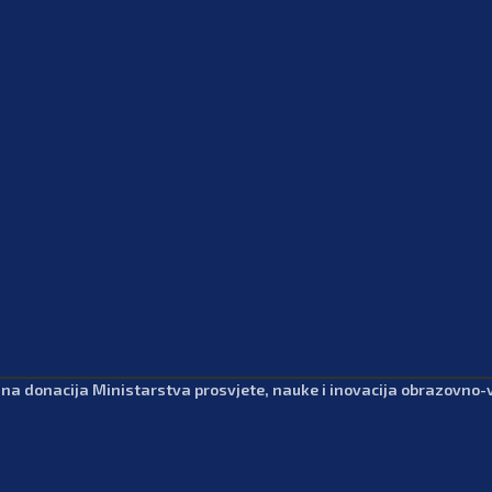
dna donacija Ministarstva prosvjete, nauke i inovacija obrazovno