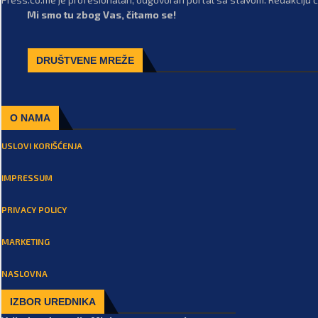
Mi smo tu zbog Vas, čitamo se!
DRUŠTVENE MREŽE
O NAMA
USLOVI KORIŠĆENJA
IMPRESSUM
PRIVACY POLICY
MARKETING
NASLOVNA
IZBOR UREDNIKA