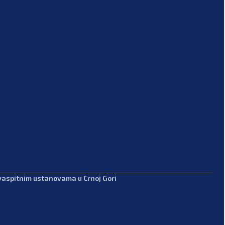
-vaspitnim ustanovama u Crnoj Gori