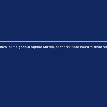
nica jajima gađala Aljbina Kurtija, opet prekinuta konstitutivna sj