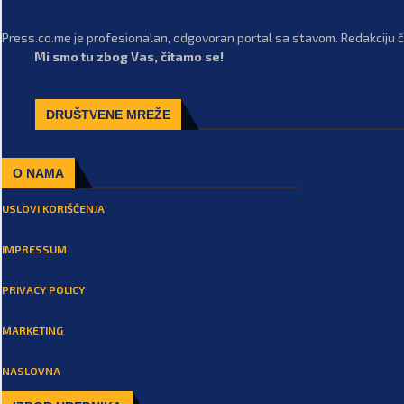
Press.co.me je profesionalan, odgovoran portal sa stavom. Redakciju či
Mi smo tu zbog Vas, čitamo se!
DRUŠTVENE MREŽE
O NAMA
USLOVI KORIŠĆENJA
IMPRESSUM
PRIVACY POLICY
MARKETING
NASLOVNA