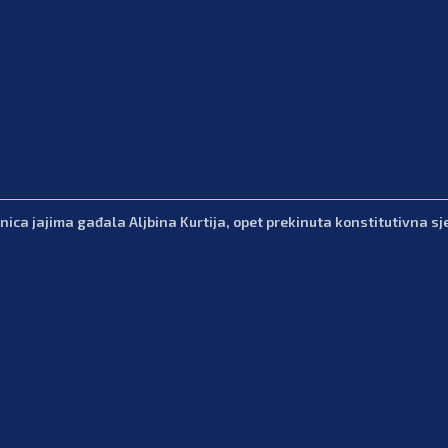
nica jajima gađala Aljbina Kurtija, opet prekinuta konstitutivna sj