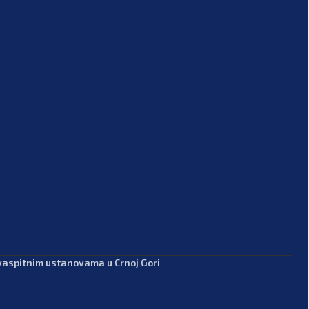
-vaspitnim ustanovama u Crnoj Gori