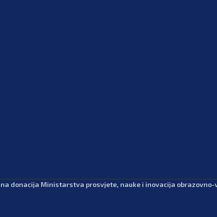
dna donacija Ministarstva prosvjete, nauke i inovacija obrazovno