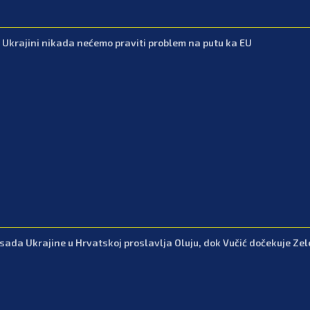
: Ukrajini nikada nećemo praviti problem na putu ka EU
ada Ukrajine u Hrvatskoj proslavlja Oluju, dok Vučić dočekuje Ze