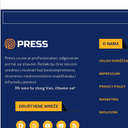
O NAMA
Press.co.me je profesionalan, odgovoran
USLOVI KORIŠĆEN
portal sa stavom. Redakciju čine iskusni
urednici i novinari koji beskompromisno,
IMPRESSUM
otvoreno i nedvosmisleno izvještavaju i
informišu javnost.
PRIVACY POLICY
Mi smo tu zbog Vas, čitamo se!
MARKETING
DRUŠTVENE MREŽE
NASLOVNA