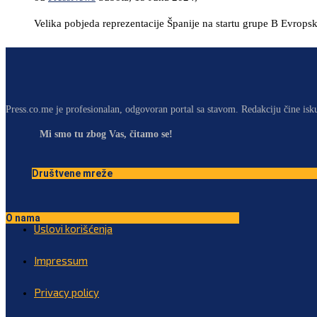
Velika pobjeda reprezentacije Španije na startu grupe B Evrops
Press.co.me je profesionalan, odgovoran portal sa stavom. Redakciju čine isk
Mi smo tu zbog Vas, čitamo se!
Društvene mreže
O nama
Uslovi korišćenja
Impressum
Privacy policy