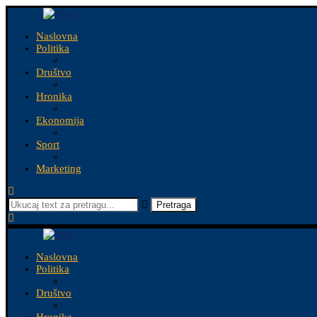
Naslovna
Politika
Društvo
Hronika
Ekonomija
Sport
Marketing
Pretraga
Naslovna
Politika
Društvo