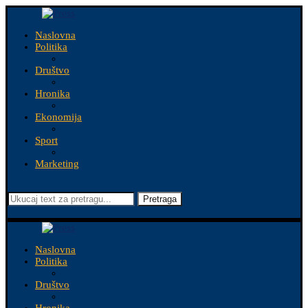
Naslovna
Politika
Društvo
Hronika
Ekonomija
Sport
Marketing
Pretraga
Naslovna
Politika
Društvo