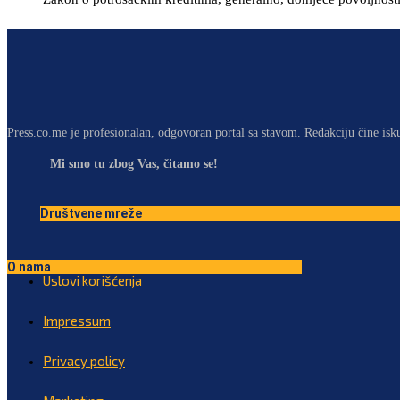
Press.co.me je profesionalan, odgovoran portal sa stavom. Redakciju čine isk
Mi smo tu zbog Vas, čitamo se!
Društvene mreže
O nama
Uslovi korišćenja
Impressum
Privacy policy