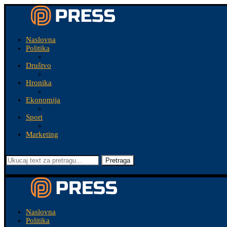
Naslovna
Politika
Društvo
Hronika
Ekonomija
Sport
Marketing
Pretraga
Naslovna
Politika