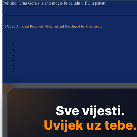
Politiko: Crna Gora i Island mogle bi da uđu u EU u paketu
@2026.All Right Reserved. Designed and Developed by Press.co.me
Naslovna
Sve vijesti.
Politika
Društvo
Uvijek uz tebe.
Hronika