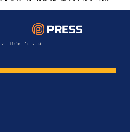
avaju i informišu javnost.