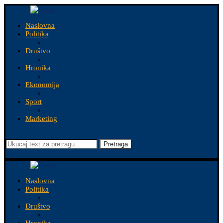
Naslovna
Politika
Društvo
Hronika
Ekonomija
Sport
Marketing
Pretraga
Naslovna
Politika
Društvo