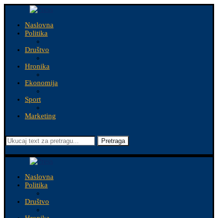
Naslovna
Politika
Društvo
Hronika
Ekonomija
Sport
Marketing
Pretraga
Naslovna
Politika
Društvo