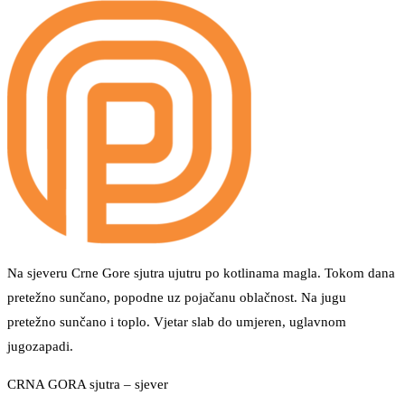
Na sjeveru Crne Gore sjutra ujutru po kotlinama magla. Tokom dana
pretežno sunčano, popodne uz pojačanu oblačnost. Na jugu
pretežno sunčano i toplo. Vjetar slab do umjeren, uglavnom
jugozapadi.
CRNA GORA sjutra – sjever