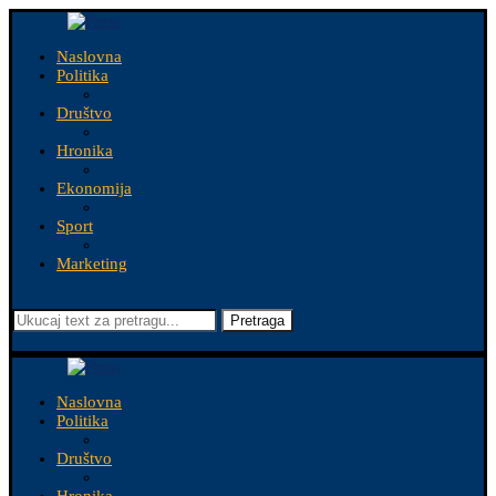
Naslovna
Politika
Društvo
Hronika
Ekonomija
Sport
Marketing
Pretraga
Naslovna
Politika
Društvo