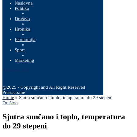
Naslovna
Politika
Društvo
Hronika
Ekonomija
Sport
Marketing
8 Augusta, 2026
@2025 - Copyright and All Right Reserved
Press.co.me
Home
»
Sjutra sunčano i toplo, temperatura do 29 stepeni
Društvo
Sjutra sunčano i toplo, temperatura
do 29 stepeni