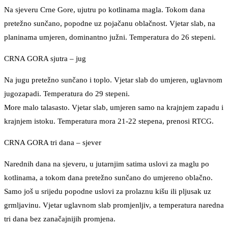
Na sjeveru Crne Gore, ujutru po kotlinama magla. Tokom dana
pretežno sunčano, popodne uz pojačanu oblačnost. Vjetar slab, na
planinama umjeren, dominantno južni. Temperatura do 26 stepeni.
CRNA GORA sjutra – jug
Na jugu pretežno sunčano i toplo. Vjetar slab do umjeren, uglavnom
jugozapadi. Temperatura do 29 stepeni.
More malo talasasto. Vjetar slab, umjeren samo na krajnjem zapadu i
krajnjem istoku. Temperatura mora 21-22 stepena, prenosi RTCG.
CRNA GORA tri dana – sjever
Narednih dana na sjeveru, u jutarnjim satima uslovi za maglu po
kotlinama, a tokom dana pretežno sunčano do umjereno oblačno.
Samo još u srijedu popodne uslovi za prolaznu kišu ili pljusak uz
grmljavinu. Vjetar uglavnom slab promjenljiv, a temperatura naredna
tri dana bez zanačajnijih promjena.