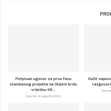
PROČ
Potpisan ugovor za prvu fazu
Vučić najavi
stambenog projekta na Veljem brdu
razgovor
vrijednu 40...
Četvrt
Četvrtak, 6 Augusta 2026,