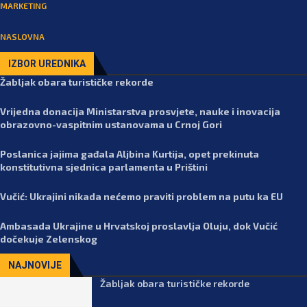
MARKETING
NASLOVNA
IZBOR UREDNIKA
Žabljak obara turističke rekorde
Vrijedna donacija Ministarstva prosvjete, nauke i inovacija
obrazovno-vaspitnim ustanovama u Crnoj Gori
Poslanica jajima gađala Aljbina Kurtija, opet prekinuta
konstitutivna sjednica parlamenta u Prištini
Vučić: Ukrajini nikada nećemo praviti problem na putu ka EU
Ambasada Ukrajine u Hrvatskoj proslavlja Oluju, dok Vučić
dočekuje Zelenskog
NAJNOVIJE
Žabljak obara turističke rekorde