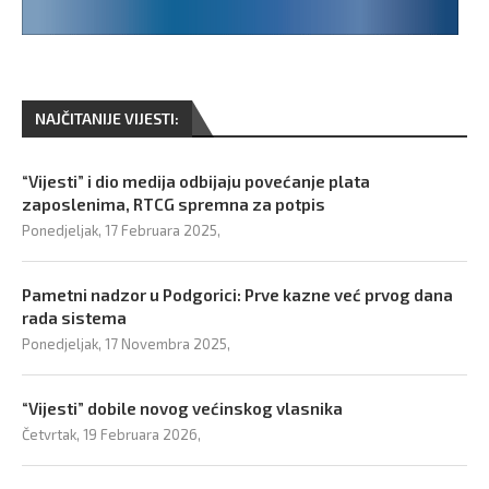
NAJČITANIJE VIJESTI:
“Vijesti” i dio medija odbijaju povećanje plata
zaposlenima, RTCG spremna za potpis
Ponedjeljak, 17 Februara 2025,
Pametni nadzor u Podgorici: Prve kazne već prvog dana
rada sistema
Ponedjeljak, 17 Novembra 2025,
“Vijesti” dobile novog većinskog vlasnika
Četvrtak, 19 Februara 2026,