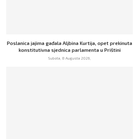
Poslanica jajima gađala Aljbina Kurtija, opet prekinuta
konstitutivna sjednica parlamenta u Prištini
Subota, 8 Augusta 2026,