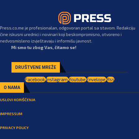
Press.co.me je profesionalan, odgovoran portal sa stavom. Redakciju
čine iskusni urednici i novinari koji beskompromisno, otvoreno i
nedvosmisleno izvještavaju i informišu javnost.
Mi smo tu zbog Vas, čitamo se!
DRUŠTVENE MREŽE
Facebook
Instagram
Youtube
Envelope
Rss
O NAMA
USLOVI KORIŠĆENJA
IMPRESSUM
PRIVACY POLICY