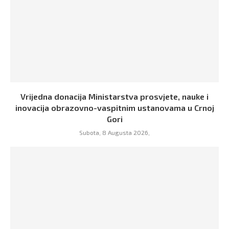
Vrijedna donacija Ministarstva prosvjete, nauke i
inovacija obrazovno-vaspitnim ustanovama u Crnoj
Gori
Subota, 8 Augusta 2026,