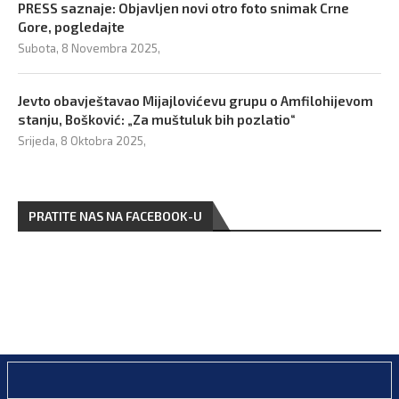
PRESS saznaje: Objavljen novi otro foto snimak Crne
Gore, pogledajte
Subota, 8 Novembra 2025,
Jevto obavještavao Mijajlovićevu grupu o Amfilohijevom
stanju, Bošković: „Za muštuluk bih pozlatio“
Srijeda, 8 Oktobra 2025,
PRATITE NAS NA FACEBOOK-U