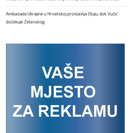
Ambasada Ukrajine u Hrvatskoj proslavlja Oluju, dok Vučić
dočekuje Zelenskog