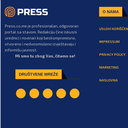
O NAMA
Press.co.me je profesionalan, odgovoran
USLOVI KORIŠĆEN
portal sa stavom. Redakciju čine iskusni
urednici i novinari koji beskompromisno,
IMPRESSUM
otvoreno i nedvosmisleno izvještavaju i
informišu javnost.
PRIVACY POLICY
Mi smo tu zbog Vas, čitamo se!
MARKETING
DRUŠTVENE MREŽE
NASLOVNA