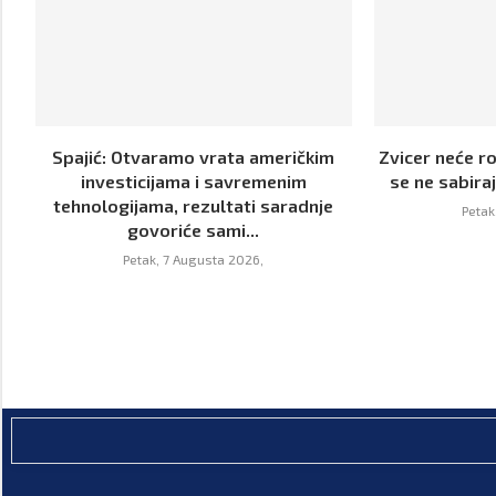
Spajić: Otvaramo vrata američkim
Zvicer neće ro
investicijama i savremenim
se ne sabir
tehnologijama, rezultati saradnje
Petak
govoriće sami...
Petak, 7 Augusta 2026,