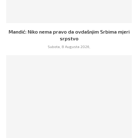
Mandić: Niko nema pravo da ovdašnjim Srbima mjeri
srpstvo
Subota, 8 Augusta 2026,