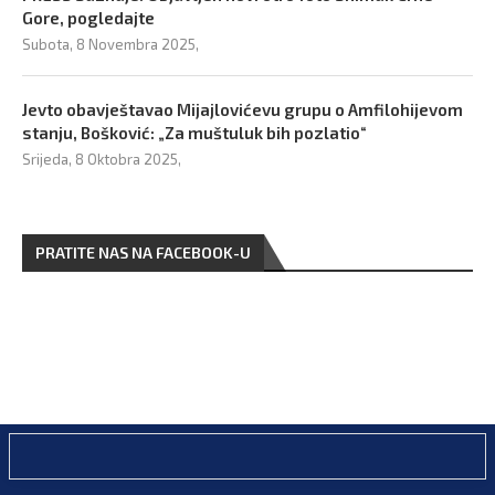
Gore, pogledajte
Subota, 8 Novembra 2025,
Jevto obavještavao Mijajlovićevu grupu o Amfilohijevom
stanju, Bošković: „Za muštuluk bih pozlatio“
Srijeda, 8 Oktobra 2025,
PRATITE NAS NA FACEBOOK-U