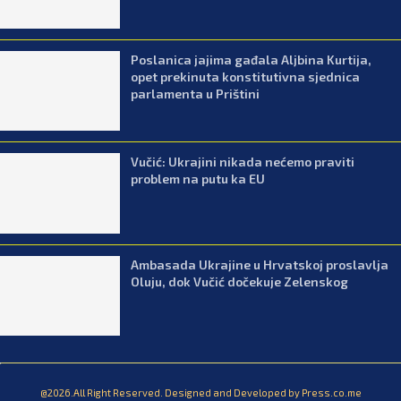
Poslanica jajima gađala Aljbina Kurtija,
opet prekinuta konstitutivna sjednica
parlamenta u Prištini
Vučić: Ukrajini nikada nećemo praviti
problem na putu ka EU
Ambasada Ukrajine u Hrvatskoj proslavlja
Oluju, dok Vučić dočekuje Zelenskog
@2026.All Right Reserved. Designed and Developed by Press.co.me