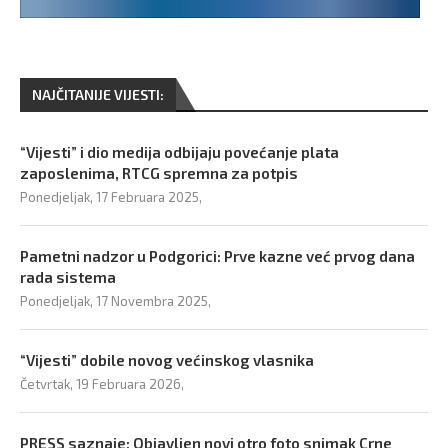
NAJČITANIJE VIJESTI:
“Vijesti” i dio medija odbijaju povećanje plata
zaposlenima, RTCG spremna za potpis
Ponedjeljak, 17 Februara 2025,
Pametni nadzor u Podgorici: Prve kazne već prvog dana
rada sistema
Ponedjeljak, 17 Novembra 2025,
“Vijesti” dobile novog većinskog vlasnika
Četvrtak, 19 Februara 2026,
PRESS saznaje: Objavljen novi otro foto snimak Crne