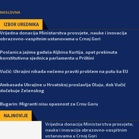
NASLOVNA
IZBOR UREDNIKA
Vrijedna donacija Ministarstva prosvjete, nauke i inovacija
obrazovno-vaspitnim ustanovama u Crnoj Gori
Poslanica jajima gađala Aljbina Kurtija, opet prekinuta
konstitutivna sjednica parlamenta u Prištini
Vučić: Ukrajini nikada nećemo praviti problem na putu ka EU
Ambasada Ukrajine u Hrvatskoj proslavlja Oluju, dok Vučić
dočekuje Zelenskog
Bugarin: Migranti nisu opasnost za Crnu Goru
NAJNOVIJE
Vrijedna donacija Ministarstva prosvjete,
nauke i inovacija obrazovno-vaspitnim
ustanovama u Crnoj Gori