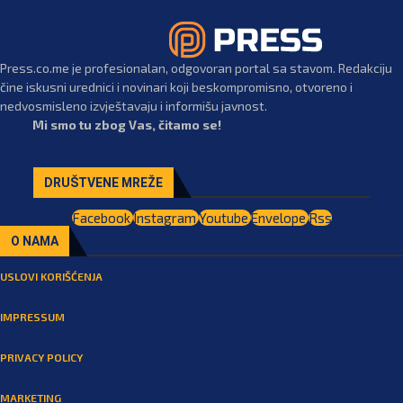
Press.co.me je profesionalan, odgovoran portal sa stavom. Redakciju
čine iskusni urednici i novinari koji beskompromisno, otvoreno i
nedvosmisleno izvještavaju i informišu javnost.
Mi smo tu zbog Vas, čitamo se!
DRUŠTVENE MREŽE
Facebook
Instagram
Youtube
Envelope
Rss
O NAMA
USLOVI KORIŠĆENJA
IMPRESSUM
PRIVACY POLICY
MARKETING