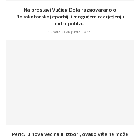
Na proslavi Vučjeg Dola razgovarano o
Bokokotorskoj eparhiji i mogućem razrješenju
mitropolita...
Subota, 8 Augusta 2026,
Perić: Ili nova većina ili izbori, ovako više ne može