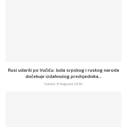
Rusi udarili po Vučiću: Juda srpskog i ruskog naroda
dočekuje izdahnulog predsjednika...
Subota, 8 Augusta 2026,