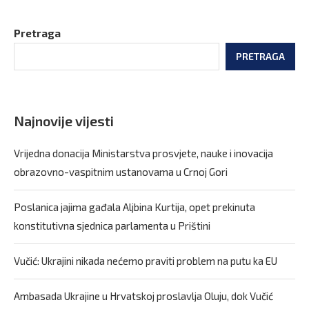
Pretraga
PRETRAGA
Najnovije vijesti
Vrijedna donacija Ministarstva prosvjete, nauke i inovacija
obrazovno-vaspitnim ustanovama u Crnoj Gori
Poslanica jajima gađala Aljbina Kurtija, opet prekinuta
konstitutivna sjednica parlamenta u Prištini
Vučić: Ukrajini nikada nećemo praviti problem na putu ka EU
Ambasada Ukrajine u Hrvatskoj proslavlja Oluju, dok Vučić