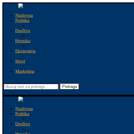
Naslovna
Politika
Društvo
Hronika
Ekonomija
Sport
Marketing
Pretraga
Naslovna
Politika
Društvo