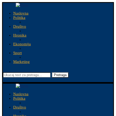
Naslovna
Politika
Društvo
Hronika
Ekonomija
Sport
Marketing
Pretraga
Naslovna
Politika
Društvo