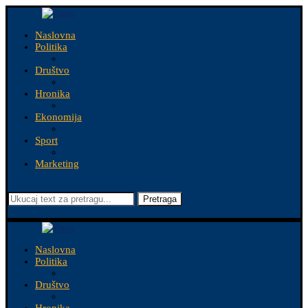
Naslovna
Politika
Društvo
Hronika
Ekonomija
Sport
Marketing
Pretraga
Naslovna
Politika
Društvo