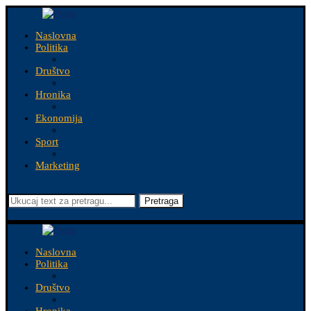
Naslovna
Politika
Društvo
Hronika
Ekonomija
Sport
Marketing
Pretraga
Naslovna
Politika
Društvo