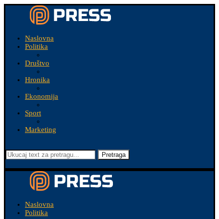
Naslovna
Politika
Društvo
Hronika
Ekonomija
Sport
Marketing
Pretraga
Naslovna
Politika