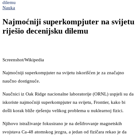
dilemu
Nauka
Najmoćniji superkompjuter na svijetu
riješio decenijsku dilemu
Screenshot/Wikipedia
Najmoćniji superkompjuter na svijetu iskorišćen je za značajno
naučno dostignuće.
Naučnici iz Oak Ridge nacionalne laboratorije (ORNL) uspjeli su da
iskoriste najmoćniji superkompjuter na svijetu, Frontier, kako bi
došli korak bliže rješenju velikog problema u nuklearnoj fizici.
Njihovo istraživanje fokusirano je na dešifrovanje magnetskih
svojstava Ca-48 atomskog jezgra, a jedan od fizičara rekao je da