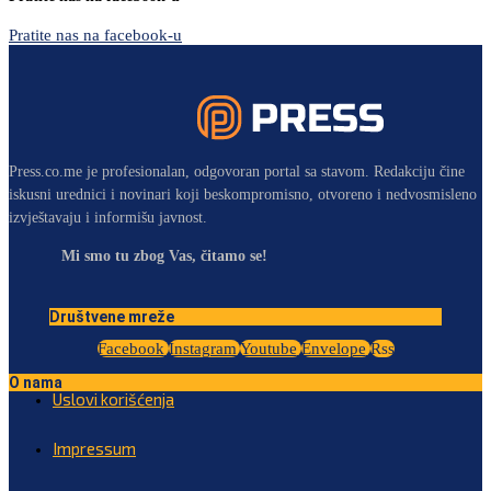
Pratite nas na facebook-u
Press.co.me je profesionalan, odgovoran portal sa stavom. Redakciju čine
iskusni urednici i novinari koji beskompromisno, otvoreno i nedvosmisleno
izvještavaju i informišu javnost.
Mi smo tu zbog Vas, čitamo se!
Društvene mreže
Facebook
Instagram
Youtube
Envelope
Rss
O nama
Uslovi korišćenja
Impressum