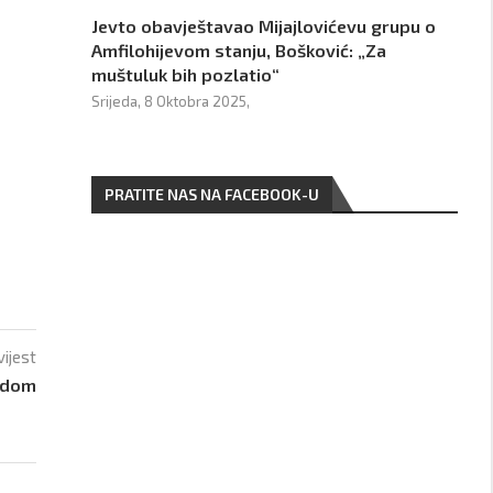
Jevto obavještavao Mijajlovićevu grupu o
Amfilohijevom stanju, Bošković: „Za
muštuluk bih pozlatio“
Srijeda, 8 Oktobra 2025,
PRATITE NAS NA FACEBOOK-U
vijest
sudom