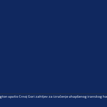
gton uputio Crnoj Gori zahtjev za izručenje uhapšenog iranskog h