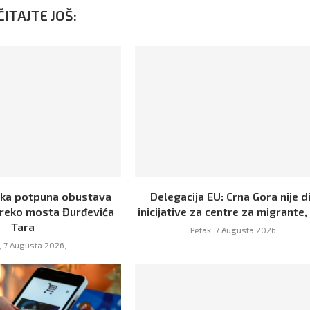
ITAJTE JOŠ:
jka potpuna obustava
Delegacija EU: Crna Gora nije d
reko mosta Đurđevića
inicijative za centre za migrante, 
Tara
Petak, 7 Augusta 2026,
, 7 Augusta 2026,