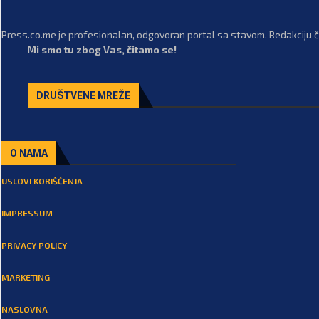
Press.co.me je profesionalan, odgovoran portal sa stavom. Redakciju či
Mi smo tu zbog Vas, čitamo se!
DRUŠTVENE MREŽE
O NAMA
USLOVI KORIŠĆENJA
IMPRESSUM
PRIVACY POLICY
MARKETING
NASLOVNA