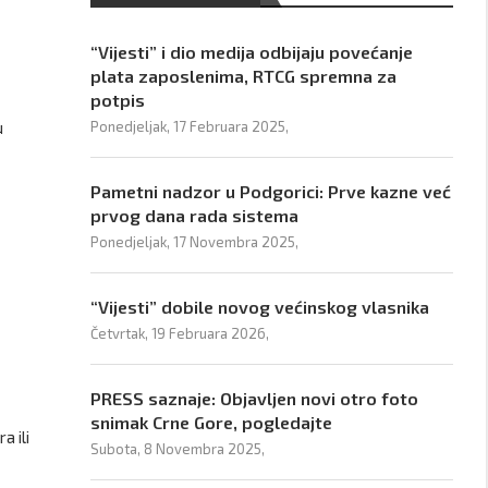
“Vijesti” i dio medija odbijaju povećanje
plata zaposlenima, RTCG spremna za
potpis
u
Ponedjeljak, 17 Februara 2025,
Pametni nadzor u Podgorici: Prve kazne već
prvog dana rada sistema
Ponedjeljak, 17 Novembra 2025,
“Vijesti” dobile novog većinskog vlasnika
Četvrtak, 19 Februara 2026,
PRESS saznaje: Objavljen novi otro foto
snimak Crne Gore, pogledajte
 ili
Subota, 8 Novembra 2025,