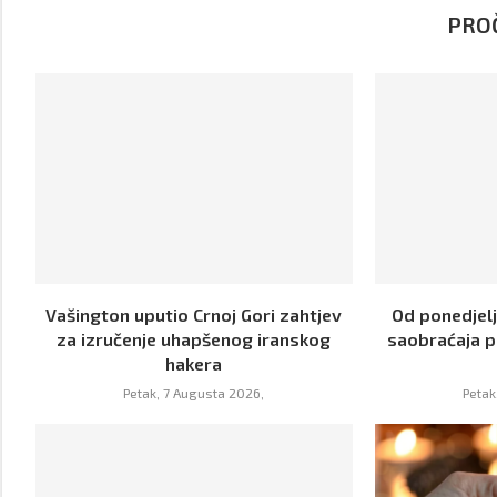
PROČ
Vašington uputio Crnoj Gori zahtjev
Od ponedjel
za izručenje uhapšenog iranskog
saobraćaja p
hakera
Petak, 7 Augusta 2026,
Petak