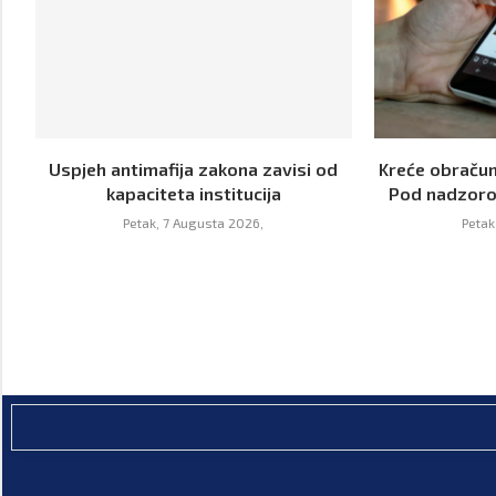
Uspjeh antimafija zakona zavisi od
Kreće obračun
kapaciteta institucija
Pod nadzoro
Petak, 7 Augusta 2026,
Petak