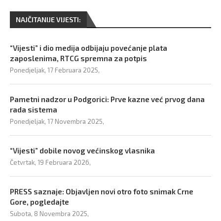
NAJČITANIJE VIJESTI:
“Vijesti” i dio medija odbijaju povećanje plata
zaposlenima, RTCG spremna za potpis
Ponedjeljak, 17 Februara 2025,
Pametni nadzor u Podgorici: Prve kazne već prvog dana
rada sistema
Ponedjeljak, 17 Novembra 2025,
“Vijesti” dobile novog većinskog vlasnika
Četvrtak, 19 Februara 2026,
PRESS saznaje: Objavljen novi otro foto snimak Crne
Gore, pogledajte
Subota, 8 Novembra 2025,