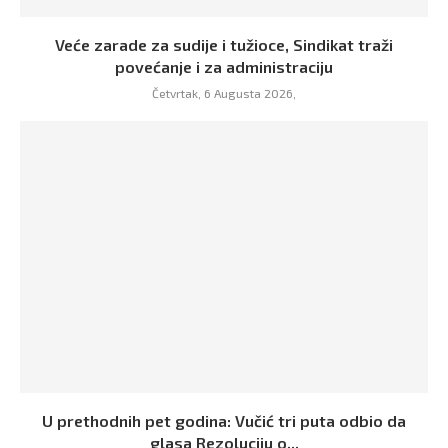
Veće zarade za sudije i tužioce, Sindikat traži
povećanje i za administraciju
Četvrtak, 6 Augusta 2026,
U prethodnih pet godina: Vučić tri puta odbio da
glasa Rezoluciju o...