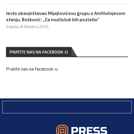
Jevto obavještavao Mijajlovićevu grupu o Amfilohijevom
stanju, Bošković: „Za muštuluk bih pozlatio“
Srijeda, 8 Oktobra 2025,
PRATITE NAS NA FACEBOOK-U
Pratite nas na facebook-u