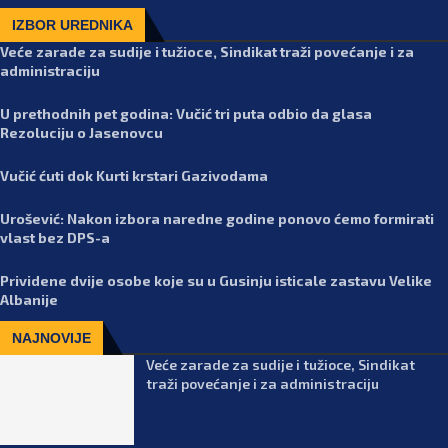
IZBOR UREDNIKA
Veće zarade za sudije i tužioce, Sindikat traži povećanje i za
administraciju
U prethodnih pet godina: Vučić tri puta odbio da glasa
Rezoluciju o Jasenovcu
Vučić ćuti dok Kurti krstari Gazivodama
Urošević: Nakon izbora naredne godine ponovo ćemo formirati
vlast bez DPS-a
Prividene dvije osobe koje su u Gusinju isticale zastavu Velike
Albanije
NAJNOVIJE
Veće zarade za sudije i tužioce, Sindikat
traži povećanje i za administraciju