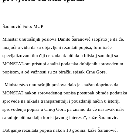
Šaranović Foto: MUP
Ministar unutrašnjih poslova Danilo Šaranović saopštio je da će,
imajući u vidu da su objavljeni rezultati popisa, formiraće
specijalizovani tim čiji će zadatak biti da u bliskoj saradnji sa
MONSTAT-om pristupi analizi podataka dobijenih sprovedenim
popisom, a od važnosti su za birački spisak Crne Gore.
“Ministarstvo unutrašnjih poslova dalo je snažan doprinos da
MONSTAT nakon sprovedenog popisa postupak obrade podataka
sprovede na nikada transparentniji i pouzdaniji način u istoriji
sprovođenja popisa u Crnoj Gori, pa znamo da će nastavak naše
saradnje biti na dalju korist javnog interesa”, kaže Šaranović.
Dobijanje rezultata popisa nakon 13 godina, kaže Šaranović,