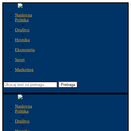
Naslovna
Politika
Društvo
Hronika
Ekonomija
Sport
Marketing
Pretraga
Naslovna
Politika
Društvo