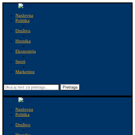
Naslovna
Politika
Društvo
Hronika
Ekonomija
Sport
Marketing
Pretraga
Naslovna
Politika
Društvo