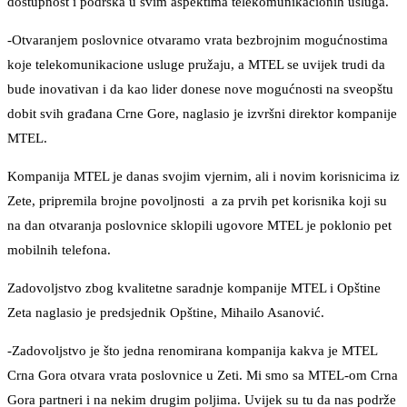
dostupnost i podrška u svim aspektima telekomunikacionih usluga.
-Otvaranjem poslovnice otvaramo vrata bezbrojnim mogućnostima
koje telekomunikacione usluge pružaju, a MTEL se uvijek trudi da
bude inovativan i da kao lider donese nove mogućnosti na sveopštu
dobit svih građana Crne Gore, naglasio je izvršni direktor kompanije
MTEL.
Kompanija MTEL je danas svojim vjernim, ali i novim korisnicima iz
Zete, pripremila brojne povoljnosti a za prvih pet korisnika koji su
na dan otvaranja poslovnice sklopili ugovore MTEL je poklonio pet
mobilnih telefona.
Zadovoljstvo zbog kvalitetne saradnje kompanije MTEL i Opštine
Zeta naglasio je predsjednik Opštine, Mihailo Asanović.
-Zadovoljstvo je što jedna renomirana kompanija kakva je MTEL
Crna Gora otvara vrata poslovnice u Zeti. Mi smo sa MTEL-om Crna
Gora partneri i na nekim drugim poljima. Uvijek su tu da nas podrže