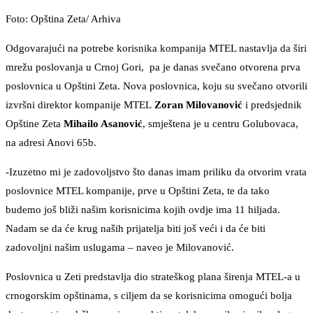
Foto: Opština Zeta/ Arhiva
Odgovarajući na potrebe korisnika kompanija MTEL nastavlja da širi
mrežu poslovanja u Crnoj Gori, pa je danas svečano otvorena prva
poslovnica u Opštini Zeta. Nova poslovnica, koju su svečano otvorili
izvršni direktor kompanije MTEL
Zoran Milovanović
i predsjednik
Opštine Zeta
Mihailo Asanović
, smještena je u centru Golubovaca,
na adresi Anovi 65b.
-Izuzetno mi je zadovoljstvo što danas imam priliku da otvorim vrata
poslovnice MTEL kompanije, prve u Opštini Zeta, te da tako
budemo još bliži našim korisnicima kojih ovdje ima 11 hiljada.
Nadam se da će krug naših prijatelja biti još veći i da će biti
zadovoljni našim uslugama – naveo je Milovanović.
Poslovnica u Zeti predstavlja dio strateškog plana širenja MTEL-a u
crnogorskim opštinama, s ciljem da se korisnicima omogući bolja