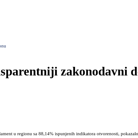
ionu
sparentniji zakonodavni 
lament u regionu sa 88,14% ispunjenih indikatora otvorenosti, pokazalo