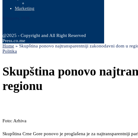
Marketing
6 Augusta, 2026
@2025 - Copyright and All Right Reserved
Press.co.me
Home
»
Skupština ponovo najtransparentniji zakonodavni dom u reg
Politika
Skupština ponovo najtran
regionu
Foto: Arhiva
Skupština Crne Gore ponovo je proglašena je za najtransparentniji par