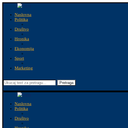
Naslovna
Politika
Društvo
Hronika
Ekonomija
Sport
Marketing
Pretraga
Naslovna
Politika
Društvo