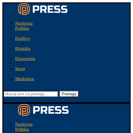
Naslovna
Politika
Društvo
Hronika
Ekonomija
Sport
Marketing
Pretraga
Naslovna
Politika