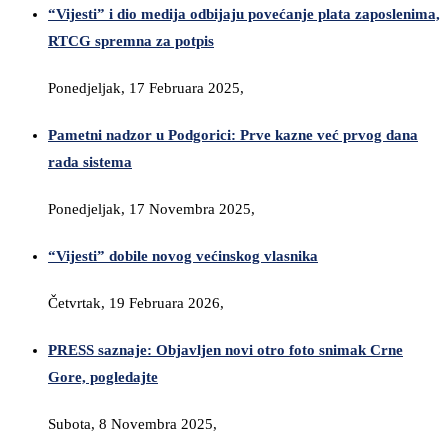
“Vijesti” i dio medija odbijaju povećanje plata zaposlenima,
RTCG spremna za potpis
Ponedjeljak, 17 Februara 2025,
Pametni nadzor u Podgorici: Prve kazne već prvog dana
rada sistema
Ponedjeljak, 17 Novembra 2025,
“Vijesti” dobile novog većinskog vlasnika
Četvrtak, 19 Februara 2026,
PRESS saznaje: Objavljen novi otro foto snimak Crne
Gore, pogledajte
Subota, 8 Novembra 2025,