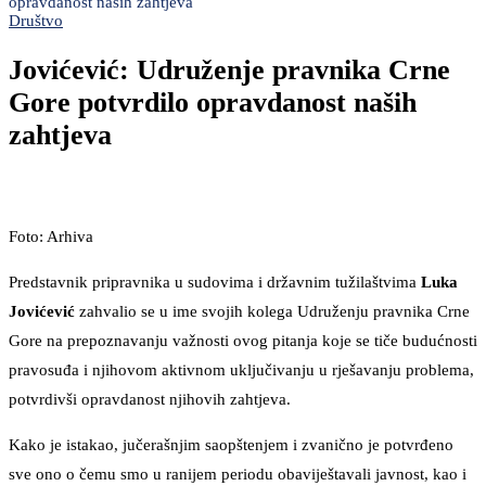
opravdanost naših zahtjeva
Društvo
Jovićević: Udruženje pravnika Crne
Gore potvrdilo opravdanost naših
zahtjeva
Foto: Arhiva
Predstavnik pripravnika u sudovima i državnim tužilaštvima
Luka
Jovićević
zahvalio se u ime svojih kolega Udruženju pravnika Crne
Gore na prepoznavanju važnosti ovog pitanja koje se tiče budućnosti
pravosuđa i njihovom aktivnom uključivanju u rješavanju problema,
potvrdivši opravdanost njihovih zahtjeva.
Kako je istakao, jučerašnjim saopštenjem i zvanično je potvrđeno
sve ono o čemu smo u ranijem periodu obaviještavali javnost, kao i