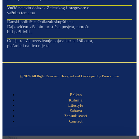
Vučić najavio dolazak Zelenskog i razgovore o
važnim temama
Danski političar: Obilazak skupštine s
Dajkovićem više bio turistička posjeta, moraću
biti pažljiviji...
Od sjutra: Za nevezivanje pojasa kazna 150 eura,
plaćanje i na licu mjesta
@2026.All Right Reserved. Designed and Developed by Press.co.me
Balkan
Kuhinja
Lifestyle
Zabava
Zanimljivosti
Contact