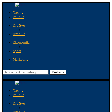
Naslovna
Politika
Društvo
Hronika
Ekonomija
Sport
Marketing
Pretraga
Naslovna
Politika
Društvo