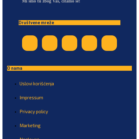
Mi smo tu zbog Vas, čitamo se!
Društvene mreže
O nama
Uslovi korišćenja
Impressum
Privacy policy
Marketing